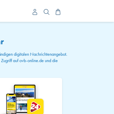
Mein Warenkorb
Suche
r
ndigen digitalen Nachrichtenangebot.
ugriff auf ovb-online.de und die