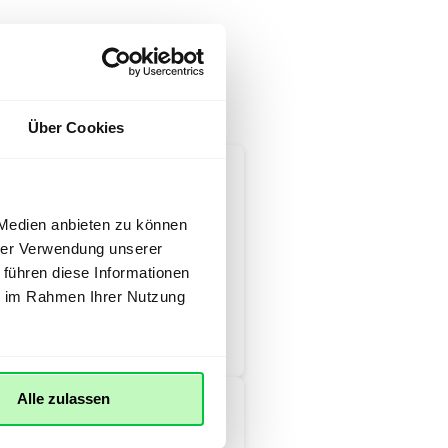
nklusive.
Über Cookies
 Medien anbieten zu können
innsalzach24 freischalten
hrer Verwendung unserer
 führen diese Informationen
ie im Rahmen Ihrer Nutzung
Alle zulassen