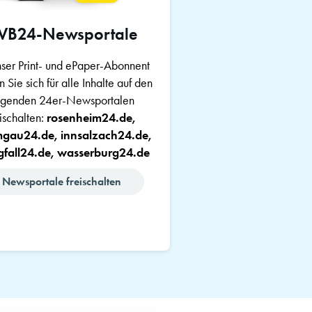
VB24-Newsportale
nser Print- und ePaper-Abonnent
 Sie sich für alle Inhalte auf den
lgenden 24er-Newsportalen
eischalten:
rosenheim24.de,
mgau24.de, innsalzach24.de,
fall24.de, wasserburg24.de
Newsportale freischalten