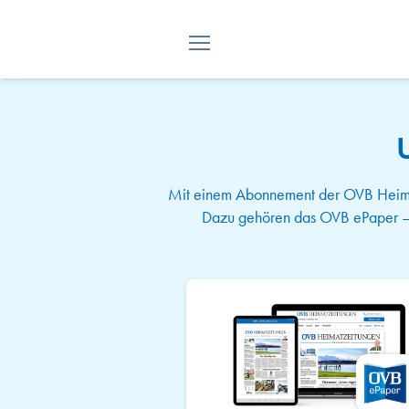
Mit einem Abonnement der OVB Heimat
Dazu gehören das OVB ePaper – d