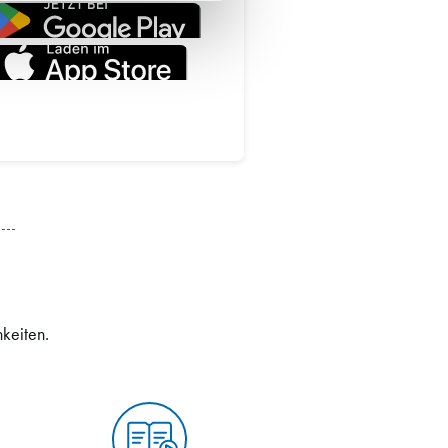
hkeiten.