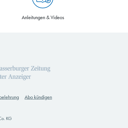
Anleitungen & Videos
belehrung
Abo kündigen
Co. KG