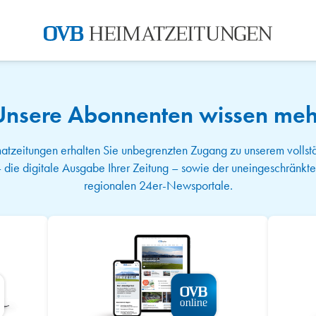
Unsere Abonnenten wissen meh
zeitungen erhalten Sie unbegrenzten Zugang zu unserem vollstä
ie digitale Ausgabe Ihrer Zeitung – sowie der uneingeschränkte Z
regionalen 24er-Newsportale.