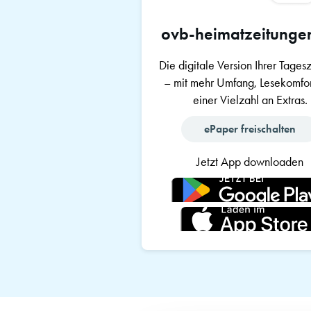
ovb-heimatzeitunge
Die digitale Version Ihrer Tages
– mit mehr Umfang, Lesekomfor
einer Vielzahl an Extras.
ePaper freischalten
Jetzt App downloaden