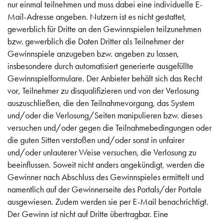
nur einmal teilnehmen und muss dabei eine individuelle E-
Mail-Adresse angeben. Nutzern ist es nicht gestattet,
gewerblich für Dritte an den Gewinnspielen teilzunehmen
bzw. gewerblich die Daten Dritter als Teilnehmer der
Gewinnspiele anzugeben bzw. angeben zu lassen,
insbesondere durch automatisiert generierte ausgefüllte
Gewinnspielformulare. Der Anbieter behält sich das Recht
vor, Teilnehmer zu disqualifizieren und von der Verlosung
auszuschließen, die den Teilnahmevorgang, das System
und/oder die Verlosung/Seiten manipulieren bzw. dieses
versuchen und/oder gegen die Teilnahmebedingungen oder
die guten Sitten verstoßen und/oder sonst in unfairer
und/oder unlauterer Weise versuchen, die Verlosung zu
beeinflussen. Soweit nicht anders angekündigt, werden die
Gewinner nach Abschluss des Gewinnspieles ermittelt und
namentlich auf der Gewinnerseite des Portals/der Portale
ausgewiesen. Zudem werden sie per E-Mail benachrichtigt.
Der Gewinn ist nicht auf Dritte übertragbar. Eine