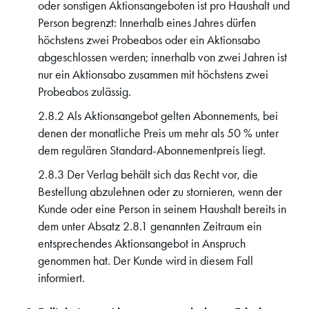
oder sonstigen Aktionsangeboten ist pro Haushalt und
Person begrenzt: Innerhalb eines Jahres dürfen
höchstens zwei Probeabos oder ein Aktionsabo
abgeschlossen werden; innerhalb von zwei Jahren ist
nur ein Aktionsabo zusammen mit höchstens zwei
Probeabos zulässig.
2.8.2 Als Aktionsangebot gelten Abonnements, bei
denen der monatliche Preis um mehr als 50 % unter
dem regulären Standard-Abonnementpreis liegt.
2.8.3 Der Verlag behält sich das Recht vor, die
Bestellung abzulehnen oder zu stornieren, wenn der
Kunde oder eine Person in seinem Haushalt bereits in
dem unter Absatz 2.8.1 genannten Zeitraum ein
entsprechendes Aktionsangebot in Anspruch
genommen hat. Der Kunde wird in diesem Fall
informiert.