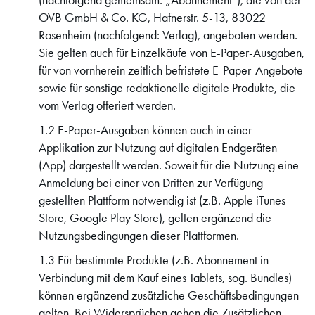
(nachfolgend gemeinsam: „Abonnement“), die von der
OVB GmbH & Co. KG, Hafnerstr. 5-13, 83022
Rosenheim (nachfolgend: Verlag), angeboten werden.
Sie gelten auch für Einzelkäufe von E-Paper-Ausgaben,
für von vornherein zeitlich befristete E-Paper-Angebote
sowie für sonstige redaktionelle digitale Produkte, die
vom Verlag offeriert werden.
1.2 E-Paper-Ausgaben können auch in einer
Applikation zur Nutzung auf digitalen Endgeräten
(App) dargestellt werden. Soweit für die Nutzung eine
Anmeldung bei einer von Dritten zur Verfügung
gestellten Plattform notwendig ist (z.B. Apple iTunes
Store, Google Play Store), gelten ergänzend die
Nutzungsbedingungen dieser Plattformen.
1.3 Für bestimmte Produkte (z.B. Abonnement in
Verbindung mit dem Kauf eines Tablets, sog. Bundles)
können ergänzend zusätzliche Geschäftsbedingungen
gelten. Bei Widersprüchen gehen die Zusätzlichen