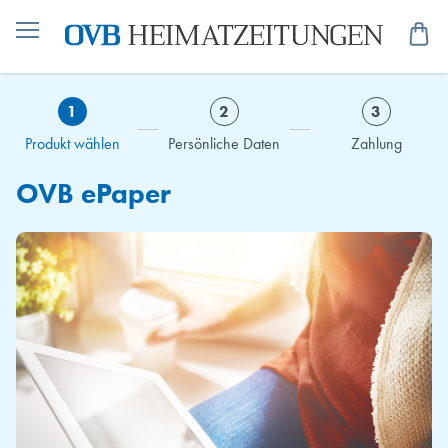
Me
1
2
3
Produkt wählen
Persönliche Daten
Zahlung
OVB ePaper