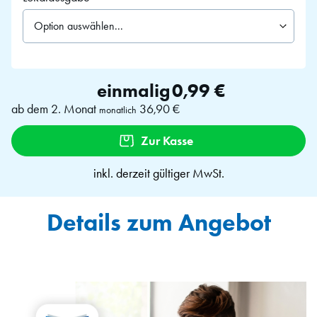
Sie
ein
Datum
einmalig
0,99 €
ab dem 2. Monat
36,90 €
monatlich
Zur Kasse
inkl. derzeit gültiger MwSt.
Details zum Angebot