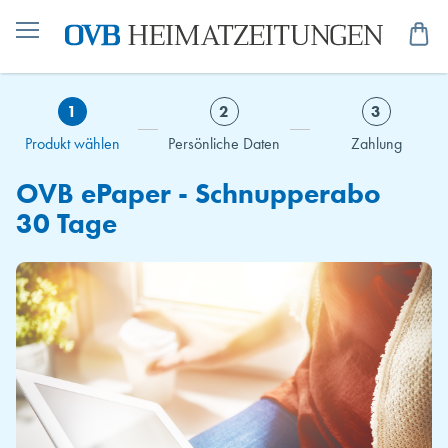
Me
1
2
3
Produkt wählen
Persönliche Daten
Zahlung
OVB ePaper - Schnupperabo
30 Tage