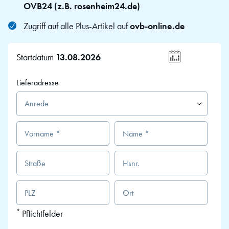
OVB24 (z.B. rosenheim24.de)
Zugriff auf alle Plus-Artikel auf
ovb-online.de
Startdatum
Wählen
Sie
Lieferadresse
ein
Datum
*
Pflichtfelder