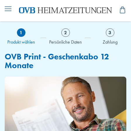
Me
1
2
3
Produkt wählen
Persönliche Daten
Zahlung
OVB Print - Geschenkabo 12
Monate